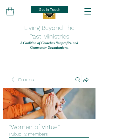
Get In Touch
Living Beyond The
Past Ministries
A Coalition of Churches,Nonprofits, and
Community Organizations.
Groups
"Women of Virtue."
Public
·
2 members