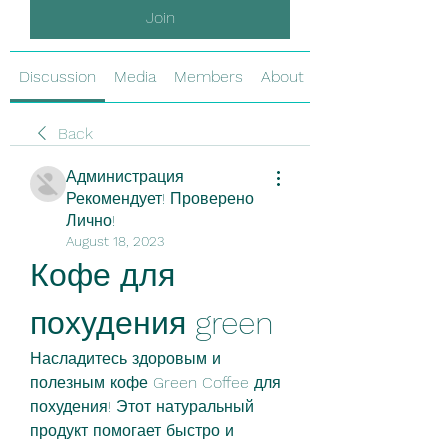
Join
Discussion
Media
Members
About
Back
Администрация
Рекомендует! Проверено
Лично!
August 18, 2023
Кофе для 
похудения green
Насладитесь здоровым и 
полезным кофе Green Coffee для 
похудения! Этот натуральный 
продукт помогает быстро и 