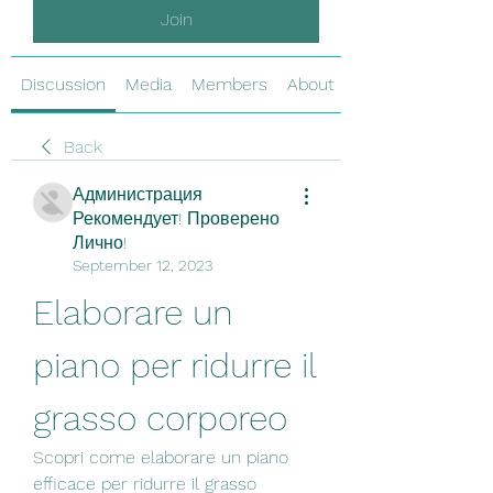
Join
Discussion
Media
Members
About
Back
Администрация
Рекомендует! Проверено
Лично!
September 12, 2023
Elaborare un 
piano per ridurre il 
grasso corporeo
Scopri come elaborare un piano 
efficace per ridurre il grasso 