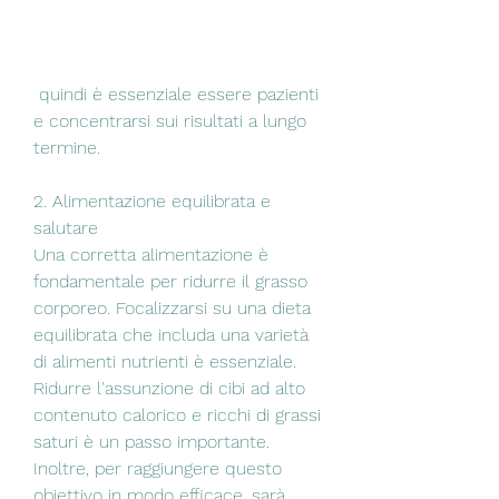
 quindi è essenziale essere pazienti 
e concentrarsi sui risultati a lungo 
termine.
2. Alimentazione equilibrata e 
salutare
Una corretta alimentazione è 
fondamentale per ridurre il grasso 
corporeo. Focalizzarsi su una dieta 
equilibrata che includa una varietà 
di alimenti nutrienti è essenziale. 
Ridurre l'assunzione di cibi ad alto 
contenuto calorico e ricchi di grassi 
saturi è un passo importante. 
Inoltre, per raggiungere questo 
obiettivo in modo efficace, sarà 