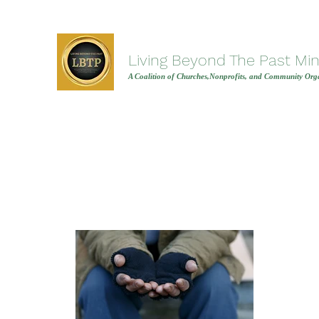
Living Beyond The Past Mini
A Coalition of Churches,Nonprofits, and Community Orga