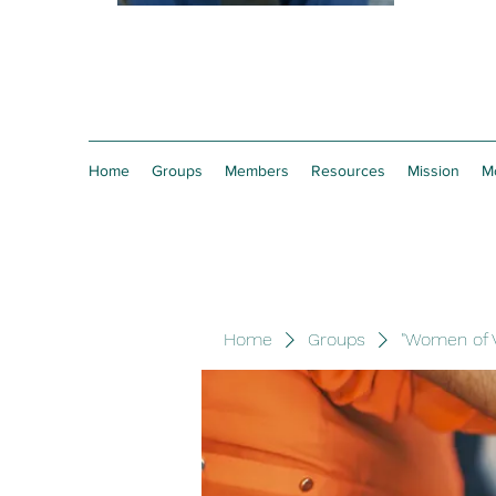
Home
Groups
Members
Resources
Mission
M
Home
Groups
"Women of V