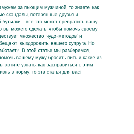
амужем за пьющим мужчиной, то знаете, как 
ые скандалы, потерянные друзья и 
бутылки - все это может превратить вашу 
о вы можете сделать, чтобы помочь своему 
ествует множество 'чудо-методов' и 
бещают 'выздоровить' вашего супруга. Но 
аботает?  В этой статье мы разберемся, 
помочь вашему мужу бросить пить и какие из 
ы хотите узнать, как расправиться с этим 
знь в норму, то эта статья для вас!