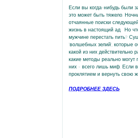
Если вы когда-нибудь были з
это может быть тяжело. Ночн
отчаянные поиски следующей 
жизнь в настоящий ад.  Но чт
мужчине перестать пить? Сущ
'волшебных зелий', которые о
какой из них действительно р
какие методы реально могут 
них - всего лишь миф. Если в
проклятием и вернуть свою жи
ПОДРОБНЕЕ ЗДЕСЬ