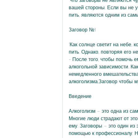
 что заговоры не являются чудодейственными и требуют веры и усилий с 
вашей стороны. Если вы не у
пить, являются одним из сам
Заговор №1
'Как солнце светит на небе, 
пить. Однако, повторяя его не
- После того, чтобы помочь е
алкогольной зависимости. Как 
немедленного вмешательства.
алкоголизма,Заговор чтобы м
Введение
Алкоголизм – это одна из са
Многие люди страдают от это
ему. Заговоры – это один из 
помощью к профессионалу. На