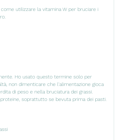
ro.
mente. Ho usato questo termine solo per 
ealtà, non dimenticare che l'alimentazione gioca 
ita di peso e nella bruciatura dei grassi. 
 proteine, soprattutto se bevuta prima dei pasti.
assi