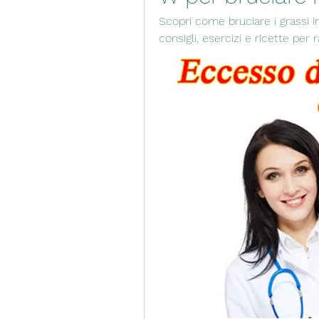
Scopri come bruciare i grassi i
consigli, esercizi e ricette per r