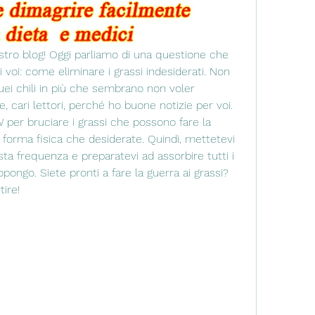
nostro blog! Oggi parliamo di una questione che 
 voi: come eliminare i grassi indesiderati. Non 
quei chili in più che sembrano non voler 
cari lettori, perché ho buone notizie per voi. 
per bruciare i grassi che possono fare la 
a forma fisica che desiderate. Quindi, mettetevi 
sta frequenza e preparatevi ad assorbire tutti i 
opongo. Siete pronti a fare la guerra ai grassi? 
tire!