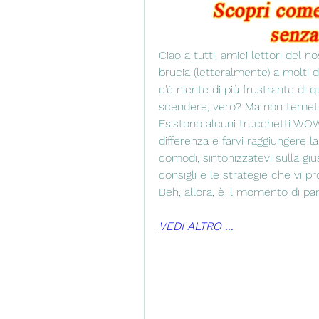
Ciao a tutti, amici lettori del 
brucia (letteralmente) a molti di
c'è niente di più frustrante di 
scendere, vero? Ma non temete, 
Esistono alcuni trucchetti WOW 
differenza e farvi raggiungere l
comodi, sintonizzatevi sulla giu
consigli e le strategie che vi pr
Beh, allora, è il momento di par
VEDI ALTRO ...