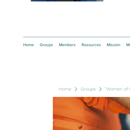
Home
Groups
Members
Resources
Mission
M
Home
Groups
"Women of V