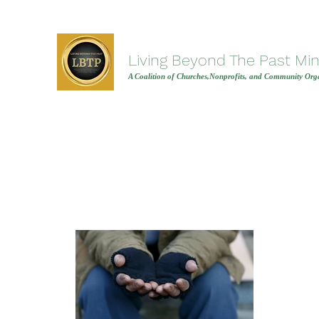
Living Beyond The Past Mini
A Coalition of Churches,Nonprofits, and Community Orga