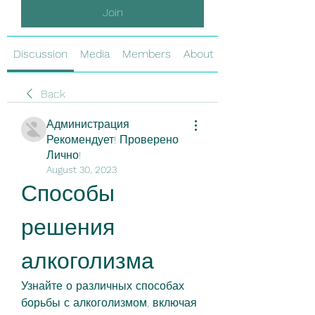
Join
Discussion
Media
Members
About
Back
Администрация
Рекомендует! Проверено
Лично!
August 30, 2023
Способы 
решения 
алкоголизма
Узнайте о различных способах 
борьбы с алкоголизмом, включая 