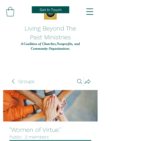
Get In Touch
Living Beyond The
Past Ministries
A Coalition of Churches,Nonprofits, and
Community Organizations.
Groups
"Women of Virtue."
Public
·
2 members