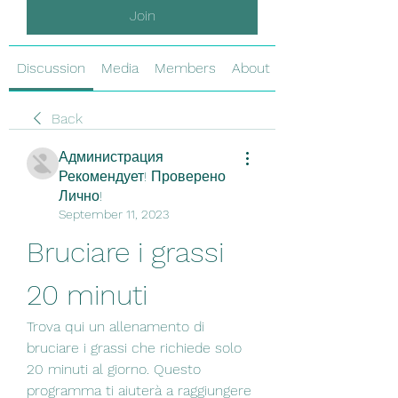
Join
Discussion
Media
Members
About
Back
Администрация
Рекомендует! Проверено
Лично!
September 11, 2023
Bruciare i grassi 
20 minuti
Trova qui un allenamento di 
bruciare i grassi che richiede solo 
20 minuti al giorno. Questo 
programma ti aiuterà a raggiungere 