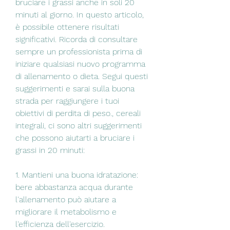
bruciare i grassi anche in soli 20 
minuti al giorno. In questo articolo, 
è possibile ottenere risultati 
significativi. Ricorda di consultare 
sempre un professionista prima di 
iniziare qualsiasi nuovo programma 
di allenamento o dieta. Segui questi 
suggerimenti e sarai sulla buona 
strada per raggiungere i tuoi 
obiettivi di perdita di peso., cereali 
integrali, ci sono altri suggerimenti 
che possono aiutarti a bruciare i 
grassi in 20 minuti:
1. Mantieni una buona idratazione: 
bere abbastanza acqua durante 
l'allenamento può aiutare a 
migliorare il metabolismo e 
l'efficienza dell'esercizio.