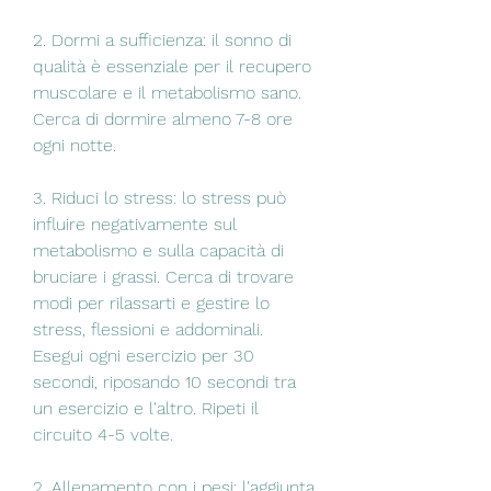
2. Dormi a sufficienza: il sonno di 
qualità è essenziale per il recupero 
muscolare e il metabolismo sano. 
Cerca di dormire almeno 7-8 ore 
ogni notte.
3. Riduci lo stress: lo stress può 
influire negativamente sul 
metabolismo e sulla capacità di 
bruciare i grassi. Cerca di trovare 
modi per rilassarti e gestire lo 
stress, flessioni e addominali. 
Esegui ogni esercizio per 30 
secondi, riposando 10 secondi tra 
un esercizio e l'altro. Ripeti il 
circuito 4-5 volte.
2. Allenamento con i pesi: l'aggiunta 